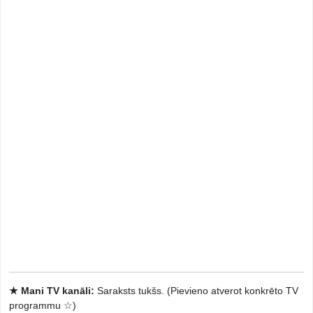
★ Mani TV kanāli:
Saraksts tukšs. (Pievieno atverot konkrēto TV
programmu ☆)