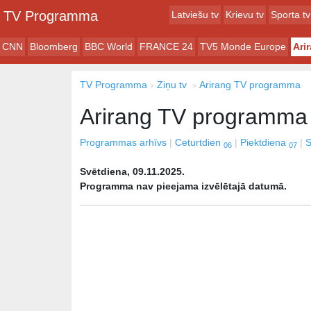
TV Programma
Latviešu tv
Krievu tv
Sporta tv
CNN
Bloomberg
BBC World
FRANCE 24
TV5 Monde Europe
Ari
TV Programma
Ziņu tv
Arirang TV programma
Arirang TV programma
Programmas arhīvs
Ceturtdien
Piektdiena
S
06
07
Svētdiena, 09.11.2025.
Programma nav pieejama izvēlētajā datumā.