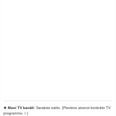
★ Mani TV kanāli:
Saraksts tukšs. (Pievieno atverot konkrēto TV
programmu ☆)