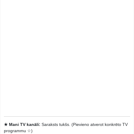
★ Mani TV kanāli:
Saraksts tukšs. (Pievieno atverot konkrēto TV
programmu ☆)