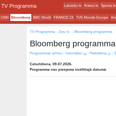
TV Programma
Latviešu tv
Krievu tv
Sporta tv
CNN
Bloomberg
BBC World
FRANCE 24
TV5 Monde Europe
Ar
TV Programma
Ziņu tv
Bloomberg programma
Bloomberg programma
Programmas arhīvs
Ceturtdien
Piektdiena
S
06
07
Ceturtdiena, 09.07.2026.
Programma nav pieejama izvēlētajā datumā.