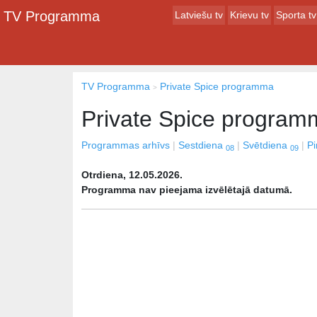
TV Programma
Latviešu tv
Krievu tv
Sporta tv
TV Programma
Private Spice programma
Private Spice program
Programmas arhīvs
Sestdiena
Svētdiena
P
08
09
Otrdiena, 12.05.2026.
Programma nav pieejama izvēlētajā datumā.