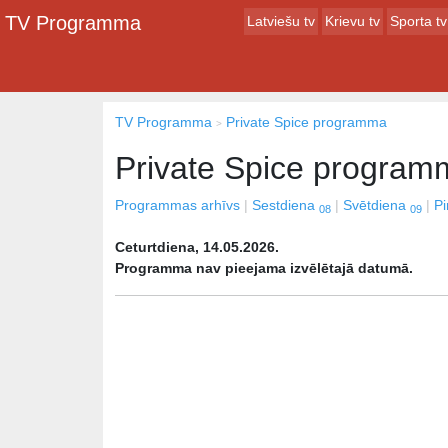
TV Programma
Latviešu tv
Krievu tv
Sporta tv
TV Programma
Private Spice programma
Private Spice program
Programmas arhīvs
Sestdiena
Svētdiena
P
08
09
Ceturtdiena, 14.05.2026.
Programma nav pieejama izvēlētajā datumā.