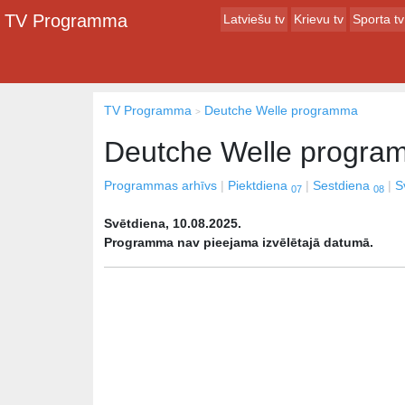
TV Programma
Latviešu tv
Krievu tv
Sporta tv
TV Programma
Deutche Welle programma
Deutche Welle progr
Programmas arhīvs
Piektdiena
Sestdiena
S
07
08
Svētdiena, 10.08.2025.
Programma nav pieejama izvēlētajā datumā.