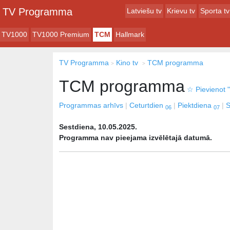
TV Programma
Latviešu tv
Krievu tv
Sporta tv
TV1000
TV1000 Premium
TCM
Hallmark
TV Programma
Kino tv
TCM programma
TCM programma
☆
Pievienot "
Programmas arhīvs
Ceturtdien
Piektdiena
S
06
07
Sestdiena, 10.05.2025.
Programma nav pieejama izvēlētajā datumā.