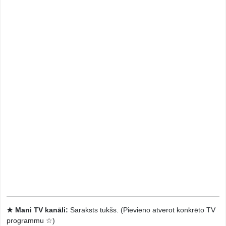
★ Mani TV kanāli:
Saraksts tukšs. (Pievieno atverot konkrēto TV
programmu ☆)