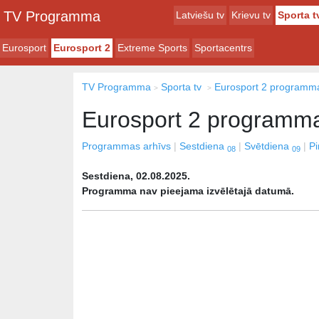
TV Programma
Latviešu tv
Krievu tv
Sporta t
Eurosport
Eurosport 2
Extreme Sports
Sportacentrs
TV Programma
Sporta tv
Eurosport 2 programm
Eurosport 2 programm
Programmas arhīvs
Sestdiena
Svētdiena
P
08
09
Sestdiena, 02.08.2025.
Programma nav pieejama izvēlētajā datumā.