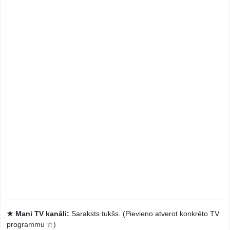
★ Mani TV kanāli:
Saraksts tukšs. (Pievieno atverot konkrēto TV
programmu ☆)