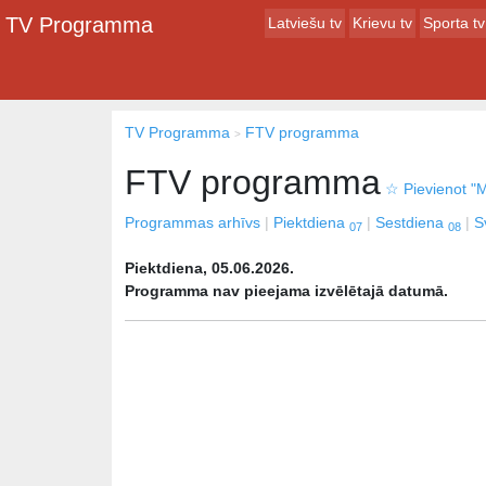
TV Programma
Latviešu tv
Krievu tv
Sporta tv
TV Programma
FTV programma
FTV programma
☆
Pievienot "M
Programmas arhīvs
Piektdiena
Sestdiena
S
07
08
Piektdiena, 05.06.2026.
Programma nav pieejama izvēlētajā datumā.