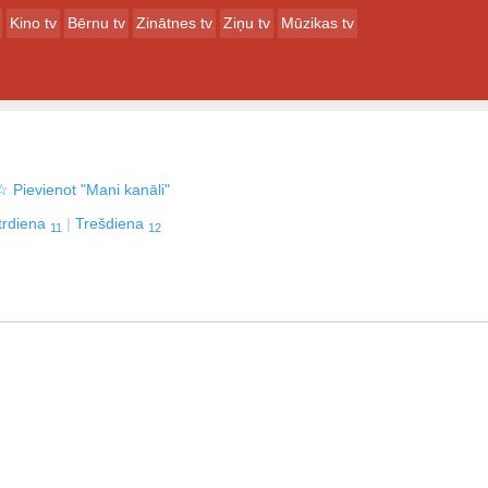
Kino tv
Bērnu tv
Zinātnes tv
Ziņu tv
Mūzikas tv
☆
Pievienot "Mani kanāli"
trdiena
Trešdiena
11
12