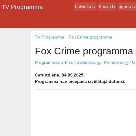
TV Programma
Latviešu tv
Krievu tv
Sporta tv
TV Programma
Fox Crime programma
Fox Crime programma
Programmas arhīvs
Svētdiena
Pirmdiena
O
09
10
Ceturtdiena, 04.09.2025.
Programma nav pieejama izvēlētajā datumā.