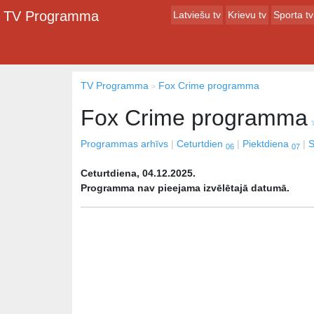
TV Programma
Latviešu tv
Krievu tv
Sporta tv
TV Programma
Fox Crime programma
Fox Crime programma
Programmas arhīvs
Ceturtdien
Piektdiena
S
06
07
Ceturtdiena, 04.12.2025.
Programma nav pieejama izvēlētajā datumā.