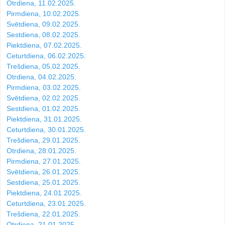
Otrdiena, 11.02.2025.
Pirmdiena, 10.02.2025.
Svētdiena, 09.02.2025.
Sestdiena, 08.02.2025.
Piektdiena, 07.02.2025.
Ceturtdiena, 06.02.2025.
Trešdiena, 05.02.2025.
Otrdiena, 04.02.2025.
Pirmdiena, 03.02.2025.
Svētdiena, 02.02.2025.
Sestdiena, 01.02.2025.
Piektdiena, 31.01.2025.
Ceturtdiena, 30.01.2025.
Trešdiena, 29.01.2025.
Otrdiena, 28.01.2025.
Pirmdiena, 27.01.2025.
Svētdiena, 26.01.2025.
Sestdiena, 25.01.2025.
Piektdiena, 24.01.2025.
Ceturtdiena, 23.01.2025.
Trešdiena, 22.01.2025.
Otrdiena, 21.01.2025.