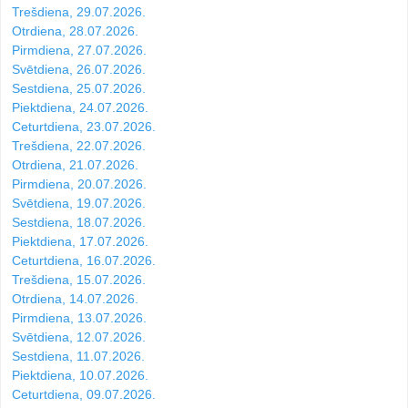
Trešdiena, 29.07.2026.
Otrdiena, 28.07.2026.
Pirmdiena, 27.07.2026.
Svētdiena, 26.07.2026.
Sestdiena, 25.07.2026.
Piektdiena, 24.07.2026.
Ceturtdiena, 23.07.2026.
Trešdiena, 22.07.2026.
Otrdiena, 21.07.2026.
Pirmdiena, 20.07.2026.
Svētdiena, 19.07.2026.
Sestdiena, 18.07.2026.
Piektdiena, 17.07.2026.
Ceturtdiena, 16.07.2026.
Trešdiena, 15.07.2026.
Otrdiena, 14.07.2026.
Pirmdiena, 13.07.2026.
Svētdiena, 12.07.2026.
Sestdiena, 11.07.2026.
Piektdiena, 10.07.2026.
Ceturtdiena, 09.07.2026.