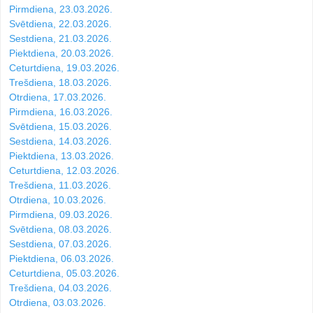
Pirmdiena, 23.03.2026.
Svētdiena, 22.03.2026.
Sestdiena, 21.03.2026.
Piektdiena, 20.03.2026.
Ceturtdiena, 19.03.2026.
Trešdiena, 18.03.2026.
Otrdiena, 17.03.2026.
Pirmdiena, 16.03.2026.
Svētdiena, 15.03.2026.
Sestdiena, 14.03.2026.
Piektdiena, 13.03.2026.
Ceturtdiena, 12.03.2026.
Trešdiena, 11.03.2026.
Otrdiena, 10.03.2026.
Pirmdiena, 09.03.2026.
Svētdiena, 08.03.2026.
Sestdiena, 07.03.2026.
Piektdiena, 06.03.2026.
Ceturtdiena, 05.03.2026.
Trešdiena, 04.03.2026.
Otrdiena, 03.03.2026.