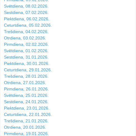
Svētdiena, 08.02.2026.
Sestdiena, 07.02.2026.
Piektdiena, 06.02.2026.
Ceturtdiena, 05.02.2026.
Trešdiena, 04.02.2026.
Otrdiena, 03.02.2026.
Pirmdiena, 02.02.2026.
Svētdiena, 01.02.2026.
Sestdiena, 31.01.2026.
Piektdiena, 30.01.2026.
Ceturtdiena, 29.01.2026.
Trešdiena, 28.01.2026.
Otrdiena, 27.01.2026.
Pirmdiena, 26.01.2026.
Svētdiena, 25.01.2026.
Sestdiena, 24.01.2026.
Piektdiena, 23.01.2026.
Ceturtdiena, 22.01.2026.
Trešdiena, 21.01.2026.
Otrdiena, 20.01.2026.
Pirmdiena, 19.01.2026.