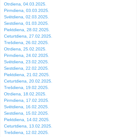
Otrdiena, 04.03.2025.
Pirmdiena, 03.03.2025.
Svētdiena, 02.03.2025.
Sestdiena, 01.03.2025.
Piektdiena, 28.02.2025.
Ceturtdiena, 27.02.2025.
Trešdiena, 26.02.2025.
Otrdiena, 25.02.2025.
Pirmdiena, 24.02.2025.
Svētdiena, 23.02.2025.
Sestdiena, 22.02.2025.
Piektdiena, 21.02.2025.
Ceturtdiena, 20.02.2025.
Trešdiena, 19.02.2025.
Otrdiena, 18.02.2025.
Pirmdiena, 17.02.2025.
Svētdiena, 16.02.2025.
Sestdiena, 15.02.2025.
Piektdiena, 14.02.2025.
Ceturtdiena, 13.02.2025.
Trešdiena, 12.02.2025.