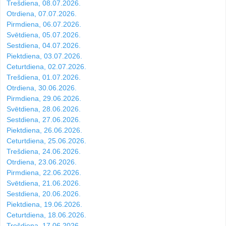
Trešdiena, 08.07.2026.
Otrdiena, 07.07.2026.
Pirmdiena, 06.07.2026.
Svētdiena, 05.07.2026.
Sestdiena, 04.07.2026.
Piektdiena, 03.07.2026.
Ceturtdiena, 02.07.2026.
Trešdiena, 01.07.2026.
Otrdiena, 30.06.2026.
Pirmdiena, 29.06.2026.
Svētdiena, 28.06.2026.
Sestdiena, 27.06.2026.
Piektdiena, 26.06.2026.
Ceturtdiena, 25.06.2026.
Trešdiena, 24.06.2026.
Otrdiena, 23.06.2026.
Pirmdiena, 22.06.2026.
Svētdiena, 21.06.2026.
Sestdiena, 20.06.2026.
Piektdiena, 19.06.2026.
Ceturtdiena, 18.06.2026.
Trešdiena, 17.06.2026.