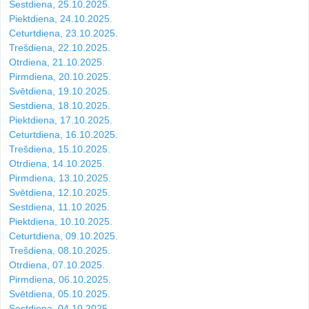
Sestdiena, 25.10.2025.
Piektdiena, 24.10.2025.
Ceturtdiena, 23.10.2025.
Trešdiena, 22.10.2025.
Otrdiena, 21.10.2025.
Pirmdiena, 20.10.2025.
Svētdiena, 19.10.2025.
Sestdiena, 18.10.2025.
Piektdiena, 17.10.2025.
Ceturtdiena, 16.10.2025.
Trešdiena, 15.10.2025.
Otrdiena, 14.10.2025.
Pirmdiena, 13.10.2025.
Svētdiena, 12.10.2025.
Sestdiena, 11.10.2025.
Piektdiena, 10.10.2025.
Ceturtdiena, 09.10.2025.
Trešdiena, 08.10.2025.
Otrdiena, 07.10.2025.
Pirmdiena, 06.10.2025.
Svētdiena, 05.10.2025.
Sestdiena, 04.10.2025.