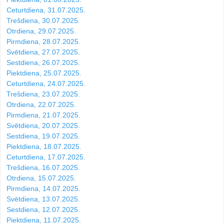
Ceturtdiena, 31.07.2025.
Trešdiena, 30.07.2025.
Otrdiena, 29.07.2025.
Pirmdiena, 28.07.2025.
Svētdiena, 27.07.2025.
Sestdiena, 26.07.2025.
Piektdiena, 25.07.2025.
Ceturtdiena, 24.07.2025.
Trešdiena, 23.07.2025.
Otrdiena, 22.07.2025.
Pirmdiena, 21.07.2025.
Svētdiena, 20.07.2025.
Sestdiena, 19.07.2025.
Piektdiena, 18.07.2025.
Ceturtdiena, 17.07.2025.
Trešdiena, 16.07.2025.
Otrdiena, 15.07.2025.
Pirmdiena, 14.07.2025.
Svētdiena, 13.07.2025.
Sestdiena, 12.07.2025.
Piektdiena, 11.07.2025.