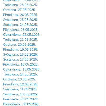
Trešdiena, 28.05.2025.
Otrdiena, 27.05.2025.
Pirmdiena, 26.05.2025.
Svētdiena, 25.05.2025.
Sestdiena, 24.05.2025.
Piektdiena, 23.05.2025.
Ceturtdiena, 22.05.2025.
Trešdiena, 21.05.2025.
Otrdiena, 20.05.2025.
Pirmdiena, 19.05.2025.
Svētdiena, 18.05.2025.
Sestdiena, 17.05.2025.
Piektdiena, 16.05.2025.
Ceturtdiena, 15.05.2025.
Trešdiena, 14.05.2025.
Otrdiena, 13.05.2025.
Pirmdiena, 12.05.2025.
Svētdiena, 11.05.2025.
Sestdiena, 10.05.2025.
Piektdiena, 09.05.2025.
Ceturtdiena, 08.05.2025.