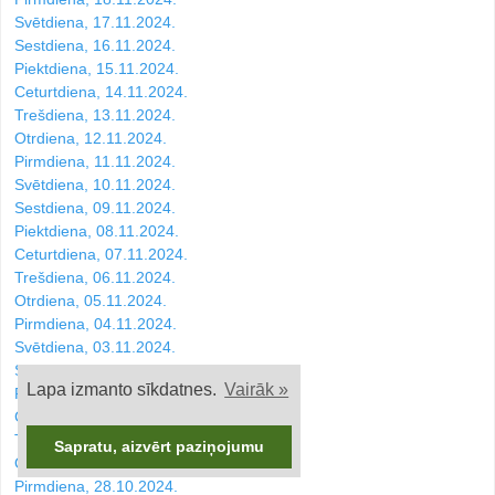
Svētdiena, 17.11.2024.
Sestdiena, 16.11.2024.
Piektdiena, 15.11.2024.
Ceturtdiena, 14.11.2024.
Trešdiena, 13.11.2024.
Otrdiena, 12.11.2024.
Pirmdiena, 11.11.2024.
Svētdiena, 10.11.2024.
Sestdiena, 09.11.2024.
Piektdiena, 08.11.2024.
Ceturtdiena, 07.11.2024.
Trešdiena, 06.11.2024.
Otrdiena, 05.11.2024.
Pirmdiena, 04.11.2024.
Svētdiena, 03.11.2024.
Sestdiena, 02.11.2024.
Lapa izmanto sīkdatnes.
Vairāk »
Piektdiena, 01.11.2024.
Ceturtdiena, 31.10.2024.
Trešdiena, 30.10.2024.
Sapratu, aizvērt paziņojumu
Otrdiena, 29.10.2024.
Pirmdiena, 28.10.2024.