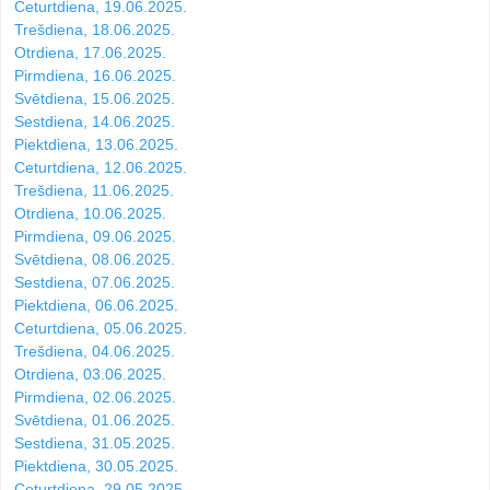
Ceturtdiena, 19.06.2025.
Trešdiena, 18.06.2025.
Otrdiena, 17.06.2025.
Pirmdiena, 16.06.2025.
Svētdiena, 15.06.2025.
Sestdiena, 14.06.2025.
Piektdiena, 13.06.2025.
Ceturtdiena, 12.06.2025.
Trešdiena, 11.06.2025.
Otrdiena, 10.06.2025.
Pirmdiena, 09.06.2025.
Svētdiena, 08.06.2025.
Sestdiena, 07.06.2025.
Piektdiena, 06.06.2025.
Ceturtdiena, 05.06.2025.
Trešdiena, 04.06.2025.
Otrdiena, 03.06.2025.
Pirmdiena, 02.06.2025.
Svētdiena, 01.06.2025.
Sestdiena, 31.05.2025.
Piektdiena, 30.05.2025.
Ceturtdiena, 29.05.2025.