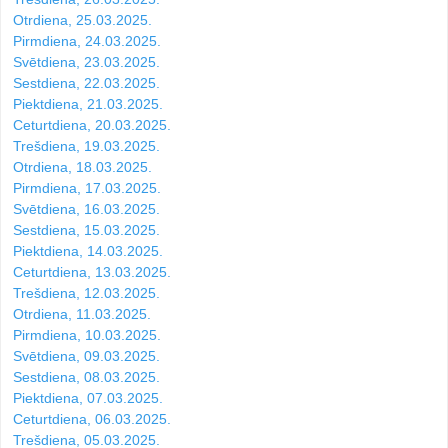
Otrdiena, 25.03.2025.
Pirmdiena, 24.03.2025.
Svētdiena, 23.03.2025.
Sestdiena, 22.03.2025.
Piektdiena, 21.03.2025.
Ceturtdiena, 20.03.2025.
Trešdiena, 19.03.2025.
Otrdiena, 18.03.2025.
Pirmdiena, 17.03.2025.
Svētdiena, 16.03.2025.
Sestdiena, 15.03.2025.
Piektdiena, 14.03.2025.
Ceturtdiena, 13.03.2025.
Trešdiena, 12.03.2025.
Otrdiena, 11.03.2025.
Pirmdiena, 10.03.2025.
Svētdiena, 09.03.2025.
Sestdiena, 08.03.2025.
Piektdiena, 07.03.2025.
Ceturtdiena, 06.03.2025.
Trešdiena, 05.03.2025.