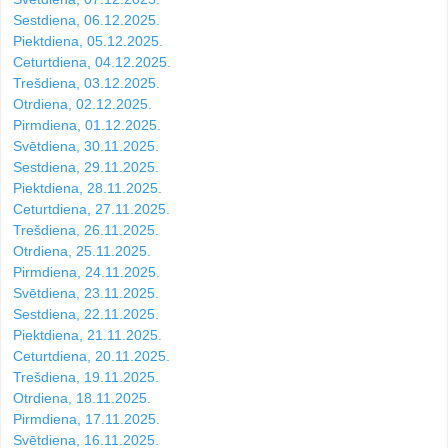
Sestdiena, 06.12.2025.
Piektdiena, 05.12.2025.
Ceturtdiena, 04.12.2025.
Trešdiena, 03.12.2025.
Otrdiena, 02.12.2025.
Pirmdiena, 01.12.2025.
Svētdiena, 30.11.2025.
Sestdiena, 29.11.2025.
Piektdiena, 28.11.2025.
Ceturtdiena, 27.11.2025.
Trešdiena, 26.11.2025.
Otrdiena, 25.11.2025.
Pirmdiena, 24.11.2025.
Svētdiena, 23.11.2025.
Sestdiena, 22.11.2025.
Piektdiena, 21.11.2025.
Ceturtdiena, 20.11.2025.
Trešdiena, 19.11.2025.
Otrdiena, 18.11.2025.
Pirmdiena, 17.11.2025.
Svētdiena, 16.11.2025.