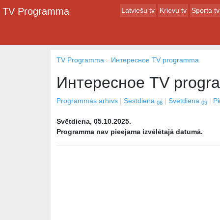
TV Programma
Latviešu tv
Krievu tv
Sporta tv
TV Programma
Интересное TV programma
Интересное TV prog
Programmas arhīvs
Sestdiena
Svētdiena
P
08
09
Svētdiena, 05.10.2025.
Programma nav pieejama izvēlētajā datumā.