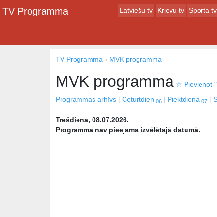
TV Programma
Latviešu tv
Krievu tv
Sporta tv
TV Programma
MVK programma
MVK programma
☆
Pievienot "
Programmas arhīvs
Ceturtdien
Piektdiena
S
06
07
Trešdiena, 08.07.2026.
Programma nav pieejama izvēlētajā datumā.