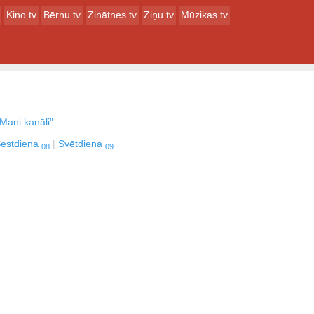
Kino tv
Bērnu tv
Zinātnes tv
Ziņu tv
Mūzikas tv
Mani kanāli"
estdiena
Svētdiena
08
09