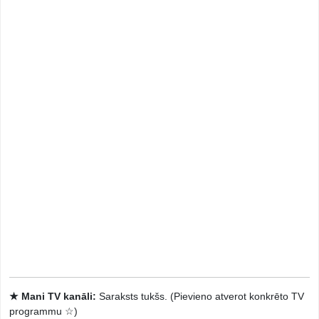
★ Mani TV kanāli:
Saraksts tukšs. (Pievieno atverot konkrēto TV
programmu ☆)