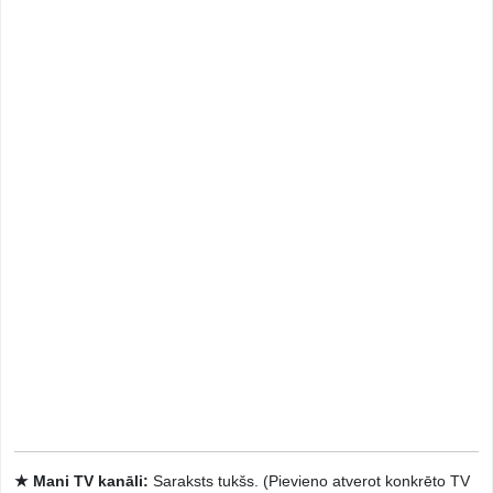
★ Mani TV kanāli:
Saraksts tukšs. (Pievieno atverot konkrēto TV