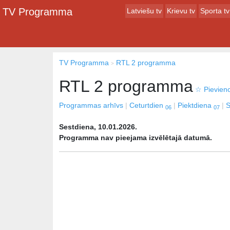
TV Programma
Latviešu tv
Krievu tv
Sporta tv
TV Programma
RTL 2 programma
RTL 2 programma
☆
Pievieno
Programmas arhīvs
Ceturtdien
Piektdiena
S
06
07
Sestdiena, 10.01.2026.
Programma nav pieejama izvēlētajā datumā.