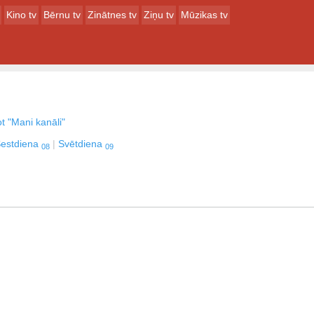
Kino tv
Bērnu tv
Zinātnes tv
Ziņu tv
Mūzikas tv
t "Mani kanāli"
estdiena
Svētdiena
08
09