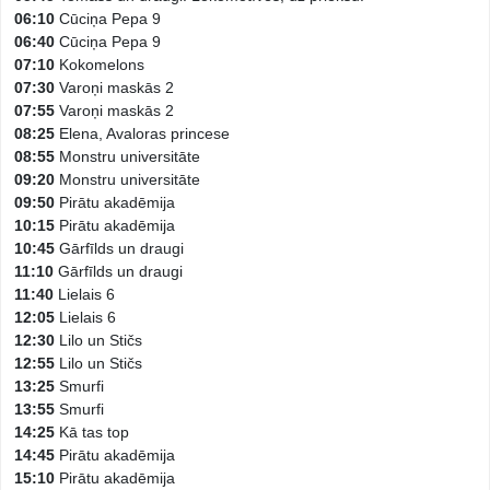
06:10
Cūciņa Pepa 9
06:40
Cūciņa Pepa 9
07:10
Kokomelons
07:30
Varoņi maskās 2
07:55
Varoņi maskās 2
08:25
Elena, Avaloras princese
08:55
Monstru universitāte
09:20
Monstru universitāte
09:50
Pirātu akadēmija
10:15
Pirātu akadēmija
10:45
Gārfīlds un draugi
11:10
Gārfīlds un draugi
11:40
Lielais 6
12:05
Lielais 6
12:30
Lilo un Stičs
12:55
Lilo un Stičs
13:25
Smurfi
13:55
Smurfi
14:25
Kā tas top
14:45
Pirātu akadēmija
15:10
Pirātu akadēmija