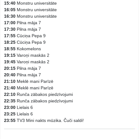
15:40
Monstru universitāte
16:05
Monstru universitāte
16:30
Monstru universitāte
17:00
Pilna māja 7
17:30
Pilna māja 7
17:55
Cūciņa Pepa 9
18:25
Cūciņa Pepa 9
18:55
Kokomelons
19:15
Varoņi maskās 2
19:45
Varoņi maskās 2
20:15
Pilna māja 7
20:40
Pilna māja 7
21:10
Meklē mani Parīzē
21:40
Meklē mani Parīzē
22:10
Runča zābakos piedzīvojumi
22:35
Runča zābakos piedzīvojumi
23:00
Lielais 6
23:25
Lielais 6
23:55
TV3 Mini nakts mūzika. Čuči saldi!