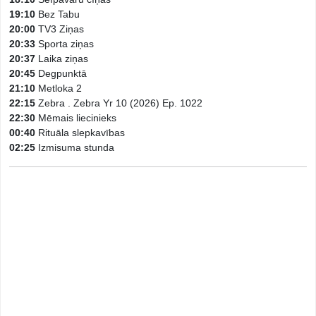
19:10
Bez Tabu
20:00
TV3 Ziņas
20:33
Sporta ziņas
20:37
Laika ziņas
20:45
Degpunktā
21:10
Metloka 2
22:15
Zebra . Zebra Yr 10 (2026) Ep. 1022
22:30
Mēmais liecinieks
00:40
Rituāla slepkavības
02:25
Izmisuma stunda