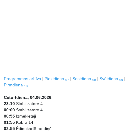
Programmas arhīvs
Piektdiena
Sestdiena
Svētdiena
07
08
09
Pirmdiena
10
Ceturtdiena, 04.06.2026.
23:10
Stabilizatore 4
00:00
Stabilizatore 4
00:55
Izmeklētāji
01:55
Kobra 14
02:55
Ēdienkartē randiņš