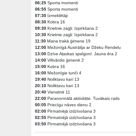
06:25
Sporta momenti
06:55
Sporta momenti
07:30
Izmeklētāji
08:30
Kobra 16
09:30
Krietnie zagļi: Izpirkšana 2
10:30
Krietnie zagļi: Izpirkšana 2
11:30
Mana trakā ģimene 19
12:00
Mežonīgā Austrālija ar Džeku Rendelu
13:00
Dzīve Aļaskas spelgonī. Jauna ēra 2
14:00
Viltvārdis ģimenē 2
15:00
Kobra 16
16:00
Mežonīgie tunči 4
19:40
Noliktavu kari 13
20:10
Noliktavu kari 13
20:40
Vienatnē 11
22:00
Paranormālā aktivitāte: Tuvākais rads
00:05
Priecīgu nāves dienu 2
02:00
Pirmatnējā izdzīvošana 3
02:55
Pirmatnējā izdzīvošana 3
03:50
Pirmatnējā izdzīvošana 3