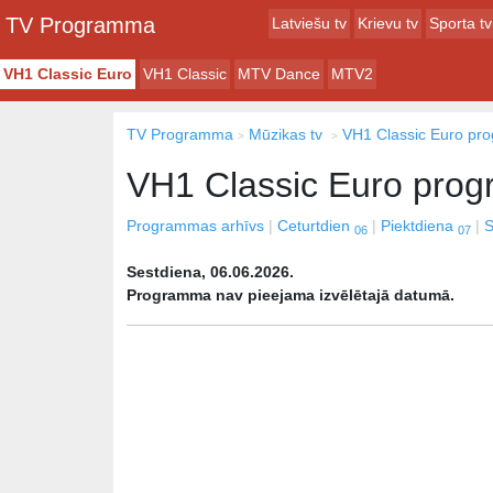
TV Programma
Latviešu tv
Krievu tv
Sporta tv
VH1 Classic Euro
VH1 Classic
MTV Dance
MTV2
TV Programma
Mūzikas tv
VH1 Classic Euro p
VH1 Classic Euro pro
Programmas arhīvs
Ceturtdien
Piektdiena
S
06
07
Sestdiena, 06.06.2026.
Programma nav pieejama izvēlētajā datumā.