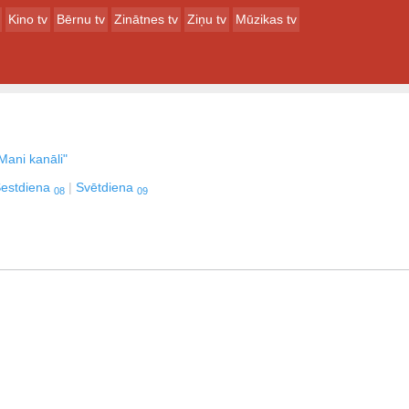
Kino tv
Bērnu tv
Zinātnes tv
Ziņu tv
Mūzikas tv
Mani kanāli"
estdiena
Svētdiena
08
09