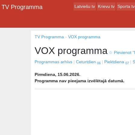
TV Programma
Latviešu tv
Krievu tv
Sporta tv
TV Programma
VOX programma
VOX programma
☆
Pievienot "
Programmas arhīvs
Ceturtdien
Piektdiena
S
06
07
Pirmdiena, 15.06.2026.
Programma nav pieejama izvēlētajā datumā.