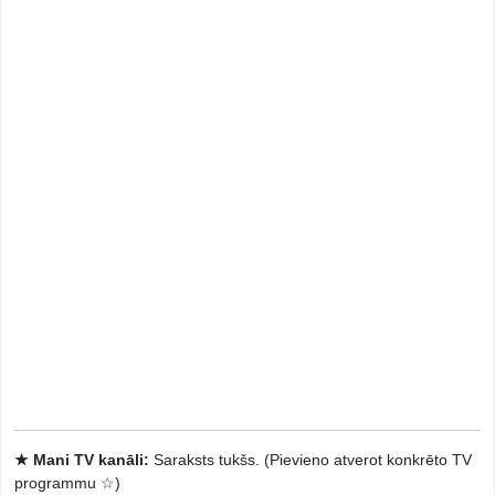
★ Mani TV kanāli:
Saraksts tukšs. (Pievieno atverot konkrēto TV
programmu ☆)