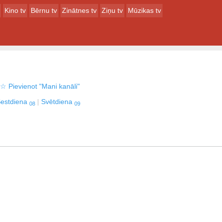
Kino tv
Bērnu tv
Zinātnes tv
Ziņu tv
Mūzikas tv
☆
Pievienot "Mani kanāli"
estdiena
Svētdiena
08
09