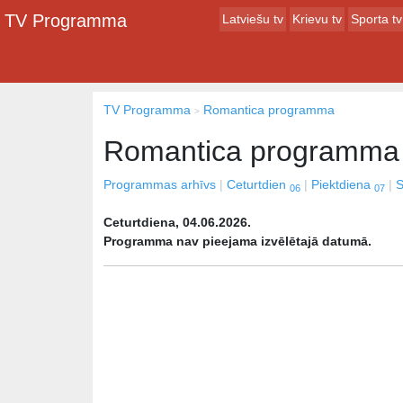
TV Programma
Latviešu tv
Krievu tv
Sporta tv
TV Programma
Romantica programma
Romantica programma
Programmas arhīvs
Ceturtdien
Piektdiena
S
06
07
Ceturtdiena, 04.06.2026.
Programma nav pieejama izvēlētajā datumā.