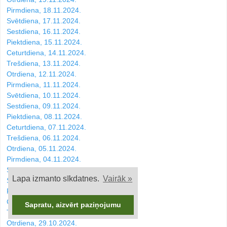
Pirmdiena, 18.11.2024.
Svētdiena, 17.11.2024.
Sestdiena, 16.11.2024.
Piektdiena, 15.11.2024.
Ceturtdiena, 14.11.2024.
Trešdiena, 13.11.2024.
Otrdiena, 12.11.2024.
Pirmdiena, 11.11.2024.
Svētdiena, 10.11.2024.
Sestdiena, 09.11.2024.
Piektdiena, 08.11.2024.
Ceturtdiena, 07.11.2024.
Trešdiena, 06.11.2024.
Otrdiena, 05.11.2024.
Pirmdiena, 04.11.2024.
Svētdiena, 03.11.2024.
Lapa izmanto sīkdatnes.
Vairāk »
Sestdiena, 02.11.2024.
Piektdiena, 01.11.2024.
Ceturtdiena, 31.10.2024.
Sapratu, aizvērt paziņojumu
Trešdiena, 30.10.2024.
Otrdiena, 29.10.2024.