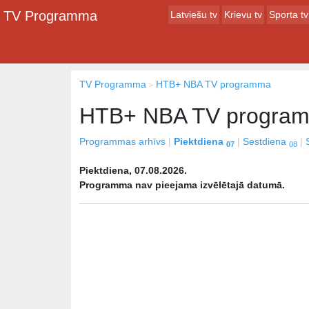
TV Programma
Latviešu tv
Krievu tv
Sporta tv
TV Programma
НТВ+ NBA TV programma
НТВ+ NBA TV progra
Programmas arhīvs
Piektdiena
Sestdiena
07
08
Piektdiena, 07.08.2026.
Programma nav pieejama izvēlētajā datumā.