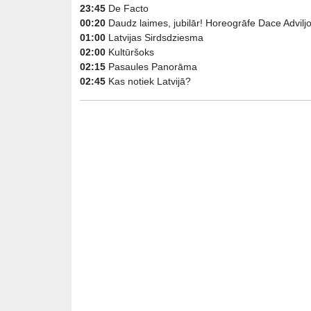
23:45
De Facto
00:20
Daudz laimes, jubilār! Horeogrāfe Dace Advilj
01:00
Latvijas Sirdsdziesma
02:00
Kultūršoks
02:15
Pasaules Panorāma
02:45
Kas notiek Latvijā?