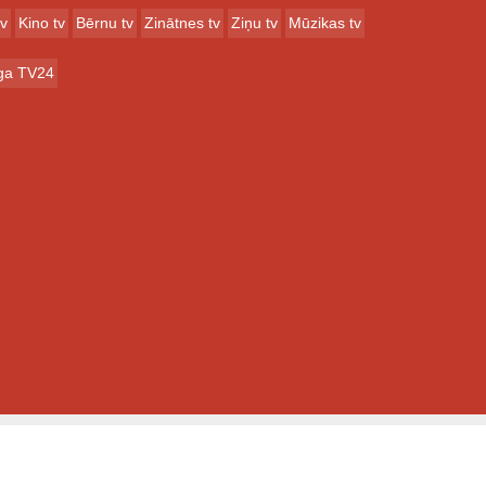
tv
Kino tv
Bērnu tv
Zinātnes tv
Ziņu tv
Mūzikas tv
ga TV24