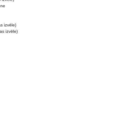
one
s izvēle)
as izvēle)