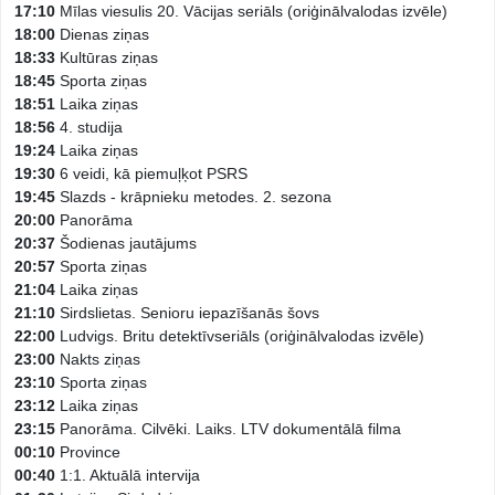
17:10
Mīlas viesulis 20. Vācijas seriāls (oriģinālvalodas izvēle)
18:00
Dienas ziņas
18:33
Kultūras ziņas
18:45
Sporta ziņas
18:51
Laika ziņas
18:56
4. studija
19:24
Laika ziņas
19:30
6 veidi, kā piemuļķot PSRS
19:45
Slazds - krāpnieku metodes. 2. sezona
20:00
Panorāma
20:37
Šodienas jautājums
20:57
Sporta ziņas
21:04
Laika ziņas
21:10
Sirdslietas. Senioru iepazīšanās šovs
22:00
Ludvigs. Britu detektīvseriāls (oriģinālvalodas izvēle)
23:00
Nakts ziņas
23:10
Sporta ziņas
23:12
Laika ziņas
23:15
Panorāma. Cilvēki. Laiks. LTV dokumentālā filma
00:10
Province
00:40
1:1. Aktuālā intervija