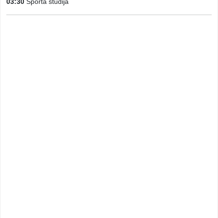
03:30
Sporta studija