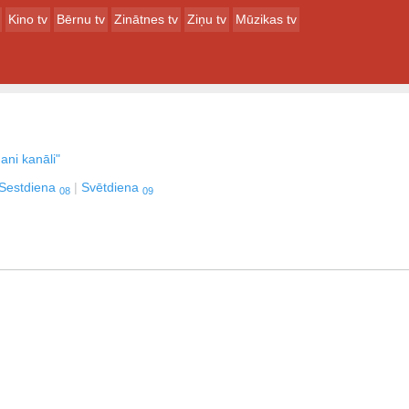
Kino tv
Bērnu tv
Zinātnes tv
Ziņu tv
Mūzikas tv
ani kanāli"
Sestdiena
Svētdiena
08
09