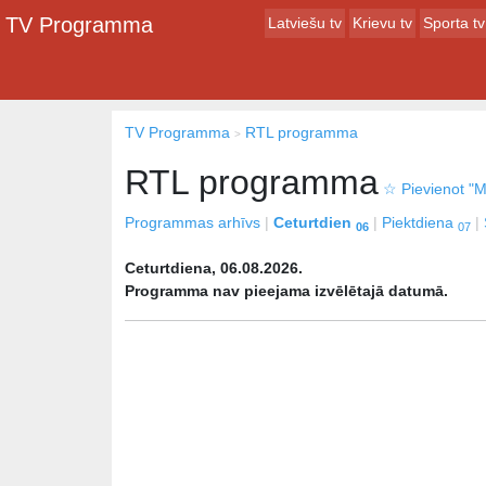
TV Programma
Latviešu tv
Krievu tv
Sporta tv
TV Programma
RTL programma
RTL programma
☆
Pievienot "M
Programmas arhīvs
Ceturtdien
Piektdiena
06
07
Ceturtdiena, 06.08.2026.
Programma nav pieejama izvēlētajā datumā.