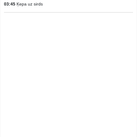
03:45
Ķepa uz sirds